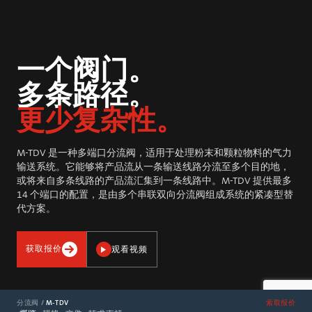
一个阀门。
多条路径。
更少复杂性。
M-TDV 是一种多端口分流阀，适用于处理粉末和颗粒物料的气力
输送系统。它能够将产品流从一条输送线路分流至多个目的地，
或将来自多条线路的产品流汇集到一条线路中。M-TDV 提供最多
14 个端口的配置，是由多个串联双向分流阀组成系统的紧凑型替
代方案。
观看视频
获取报价
分流阀 /
M-TDV
索取报价