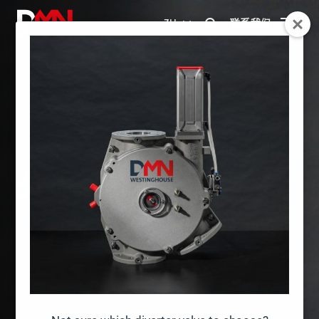
联系我们
ZH
ROTARY VALVES
分流阀
配件
组件
分流阀
分流阀用于引导物料流动，实现系统灵活性，支持多条生产线，
并便于清洁和维护操作。