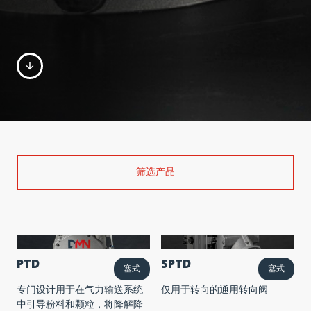
筛选产品
PTD
SPTD
塞式
塞式
专门设计用于在气力输送系统
仅用于转向的通用转向阀
中引导粉料和颗粒，将降解降