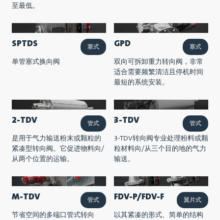
至最低。
SPTDS
GPD
塞式
塞式
单管塞式换向阀
双向可拆卸重力转向阀，非常
适合需要频繁清洁且停机时间
最短的系统安装。
2-TDV
3-TDV
管式
管式
是用于气力输送粉末或颗粒的
3-TDV转向阀专业处理粉料或颗
紧凑型转向阀。它促进物料向/
粒材料向/从三个目的地的气力
从两个位置的运输。
输送。
M-TDV
FDV-P/FDV-F
管式
翼片式
节省空间的多端口管式转向
以其紧凑的形式、简单的结构