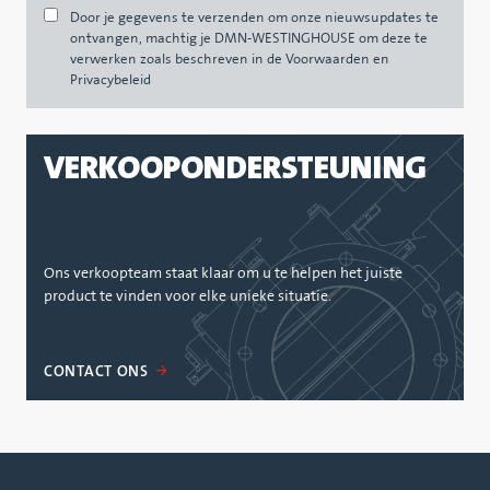
Door je gegevens te verzenden om onze nieuwsupdates te
ontvangen, machtig je DMN-WESTINGHOUSE om deze te
verwerken zoals beschreven in de Voorwaarden en
Privacybeleid
VERKOOPONDERSTEUNING
Ons verkoopteam staat klaar om u te helpen het juiste
product te vinden voor elke unieke situatie.
CONTACT ONS