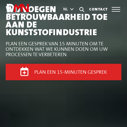
WIJ VOEGEN
CONTACT
NL
BETROUWBAARHEID TOE
AAN DE
KUNSTSTOFINDUSTRIE
PLAN EEN GESPREK VAN 15 MINUTEN OM TE
ONTDEKKEN WAT WE KUNNEN DOEN OM UW
PROCESSEN TE VERBETEREN.
PLAN EEN 15-MINUTEN GESPREK