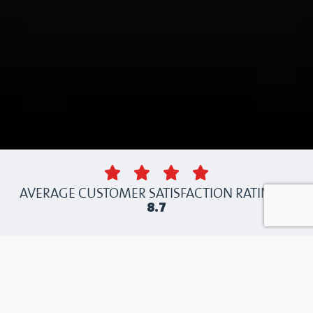
AVERAGE CUSTOMER SATISFACTION RATING IS
8.7
LAAT ONS UW
KUNSTSTOFPRODUCTIEPROCE