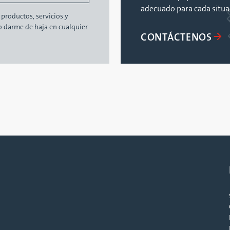
adecuado para cada situa
productos, servicios y
darme de baja en cualquier
CONTÁCTENOS