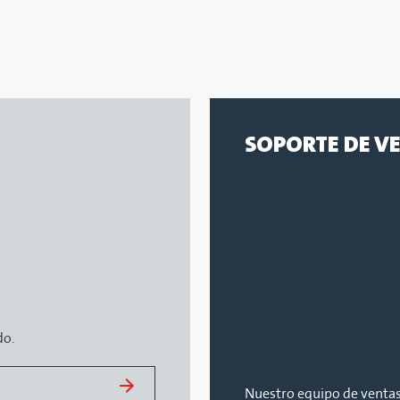
SOPORTE DE V
do.
Nuestro equipo de ventas 