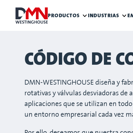
PRODUCTOS
INDUSTRIAS
E
CÓDIGO DE 
DMN-WESTINGHOUSE diseña y fabric
rotativas y válvulas desviadoras de
aplicaciones que se utilizan en to
un entorno empresarial cada vez m
Por ello, deseamos que nuestra con