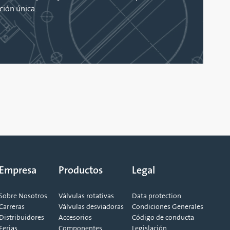
ción única.
Empresa
Productos
Legal
Sobre Nosotros
Válvulas rotativas
Data protection
Carreras
Válvulas desviadoras
Condiciones Generales
Distribuidores
Accesorios
Código de conducta
Ferias
Componentes
Legislación