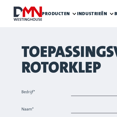
PRODUCTEN
INDUSTRIEËN
B
TOEPASSINGS
ROTORKLEP
Bedrijf*
Naam*