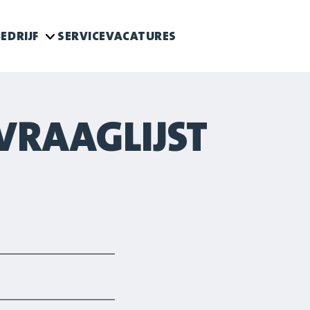
EDRIJF
SERVICE
VACATURES
VRAAGLIJST