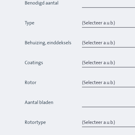
Benodigd aantal
Type
Behuizing, einddeksels
Coatings
Rotor
Aantal bladen
Rotortype