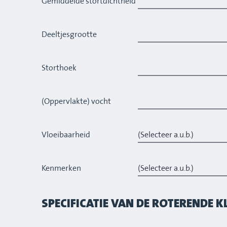
Gemiddelde stortdichtheid
Deeltjesgrootte
Storthoek
(Oppervlakte) vocht
Vloeibaarheid
Kenmerken
SPECIFICATIE VAN DE ROTERENDE K