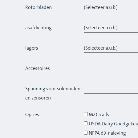
Rotorbladen
asafdichting
lagers
Accessoires
Spanning voor solenoïden
en sensoren
Opties
MZC-rails
USDA Dairy Goedgekeu
NFPA 69-naleving