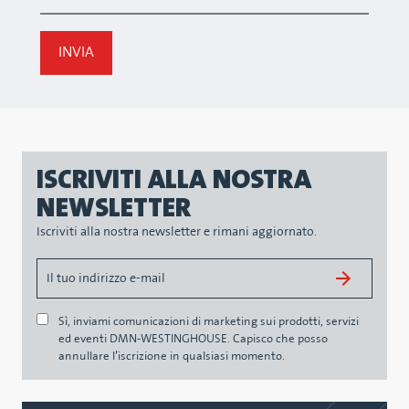
ISCRIVITI ALLA NOSTRA
NEWSLETTER
Iscriviti alla nostra newsletter e rimani aggiornato.
Sì, inviami comunicazioni di marketing sui prodotti, servizi
ed eventi DMN-WESTINGHOUSE. Capisco che posso
annullare l’iscrizione in qualsiasi momento.