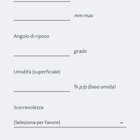
mm max
Angolo di riposo
grado
Umidità (superficiale)
% p/p (base umida)
Scorrevolezza