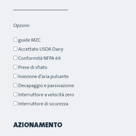
Opzioni
guide MZC
Accettato USDA Dairy
Conformità NFPA 69
Prese di sfiato
Iniezione d’aria pulsante
Decapaggio e passivazione
Interruttore a velocità zero
Interruttore di sicurezza
AZIONAMENTO