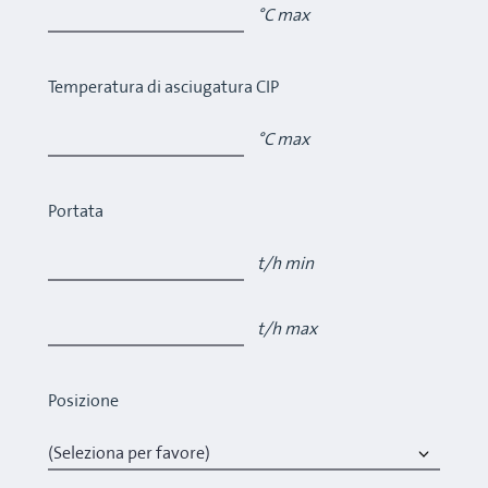
°C max
Temperatura di asciugatura CIP
°C max
Portata
t/h min
t/h max
Posizione