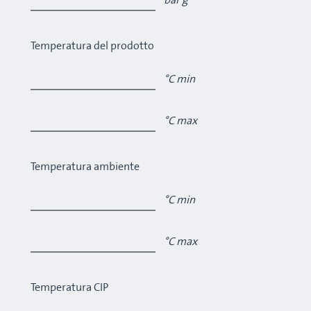
bar g
Temperatura del prodotto
°C min
°C max
Temperatura ambiente
°C min
°C max
Temperatura CIP