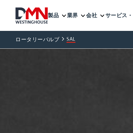
製品
業界
会社
サービス・
SAL
ロータリーバルブ