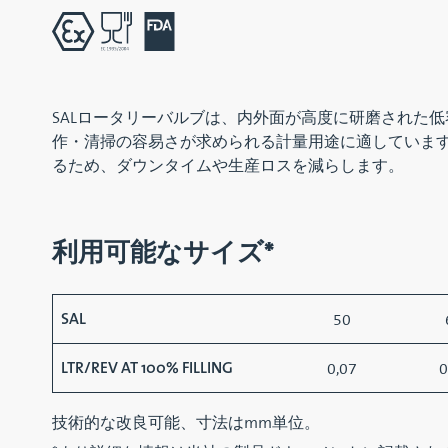
SALロータリーバルブは、内外面が高度に研磨された
作・清掃の容易さが求められる計量用途に適していま
るため、ダウンタイムや生産ロスを減らします。
利用可能なサイズ*
50
SAL
0,07
0
LTR/REV AT 100% FILLING
技術的な改良可能、寸法はmm単位。