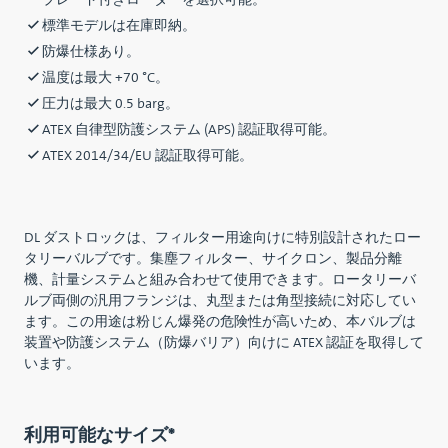
ブレード付きローターを選択可能。
標準モデルは在庫即納。
防爆仕様あり。
温度は最大 +70 °C。
圧力は最大 0.5 barg。
ATEX 自律型防護システム (APS) 認証取得可能。
ATEX 2014/34/EU 認証取得可能。
DL ダストロックは、フィルター用途向けに特別設計されたロー
タリーバルブです。集塵フィルター、サイクロン、製品分離
機、計量システムと組み合わせて使用できます。ロータリーバ
ルブ両側の汎用フランジは、丸型または角型接続に対応してい
ます。この用途は粉じん爆発の危険性が高いため、本バルブは
装置や防護システム（防爆バリア）向けに ATEX 認証を取得して
います。
利用可能なサイズ*