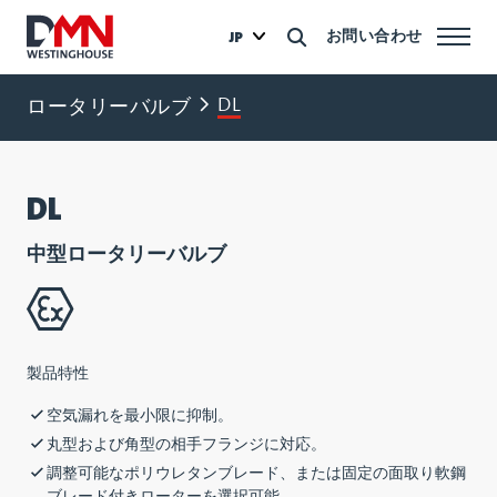
お問い合わせ
JP
DL
ロータリーバルブ
DL
中型ロータリーバルブ
製品特性
空気漏れを最小限に抑制。
丸型および角型の相手フランジに対応。
調整可能なポリウレタンブレード、または固定の面取り軟鋼