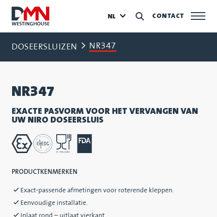
CONTACT
NL
NR347
DOSEERSLUIZEN
NR347
EXACTE PASVORM VOOR HET VERVANGEN VAN
UW NIRO DOSEERSLUIS
PRODUCTKENMERKEN
Exact-passende afmetingen voor roterende kleppen.
Eenvoudige installatie.
Inlaat rond – uitlaat vierkant.