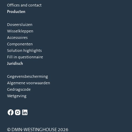
Offices and contact
Producten
Doseersluizen
Wisselkleppen
Accessoires
Componenten
Solution highlights
Fill in questionnaire
Juridisch
Gegevensbescherming
Algemene voorwaarden
Gedragscode
Wetgeving
© DMN-WESTINGHOUSE 2026