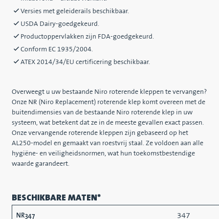
Versies met geleiderails beschikbaar.
USDA Dairy-goedgekeurd.
Productoppervlakken zijn FDA-goedgekeurd.
Conform EC 1935/2004.
ATEX 2014/34/EU certificering beschikbaar.
Overweegt u uw bestaande Niro roterende kleppen te vervangen?
Onze NR (Niro Replacement) roterende klep komt overeen met de
buitendimensies van de bestaande Niro roterende klep in uw
systeem, wat betekent dat ze in de meeste gevallen exact passen.
Onze vervangende roterende kleppen zijn gebaseerd op het
AL250-model en gemaakt van roestvrij staal. Ze voldoen aan alle
hygiëne- en veiligheidsnormen, wat hun toekomstbestendige
waarde garandeert.
BESCHIKBARE MATEN*
347
NR347