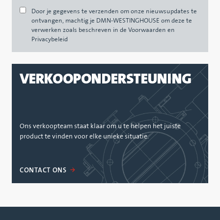
Door je gegevens te verzenden om onze nieuwsupdates te
ontvangen, machtig je DMN-WESTINGHOUSE om deze te
verwerken zoals beschreven in de Voorwaarden en
Privacybeleid
VERKOOPONDERSTEUNING
Ons verkoopteam staat klaar om u te helpen het juiste
product te vinden voor elke unieke situatie.
CONTACT ONS