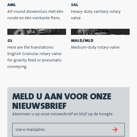
AML
SAL
All-round doseersluis met één
Heavy-duty sanitary rotary
ronde en één vierkante flens
valve
GL
MALD/MLD
Here are the translations:
Medium-duty rotary valve
English Granular rotary valve
for gravity feed or pneumatic
conveying
MELD U AAN VOOR ONZE
NIEUWSBRIEF
Abonneer u op onze nieuwsbrief en blijf op de hoogte.