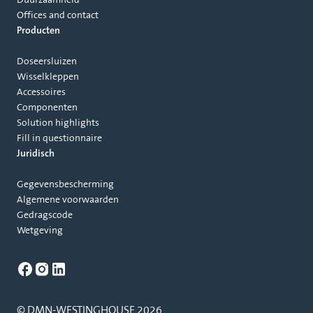
Duurzaamheid
Offices and contact
Producten
Doseersluizen
Wisselkleppen
Accessoires
Componenten
Solution highlights
Fill in questionnaire
Juridisch
Gegevensbescherming
Algemene voorwaarden
Gedragscode
Wetgeving
© DMN-WESTINGHOUSE 2026