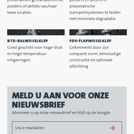
pneumatisch getransporteerde
poeders en pellets in
poeders of pellets van/naar
pneumatische
twee locaties
transportsystemen te leiden
met minimale degradatie.
BTD-BALWISSELKLEP
FDV-FLAPWISSELKLEP
Goed geschikt voor hoge-druk
Gekenmerkt door zijn
en hoge-temperatuur
compacte vorm, eenvoudige
omgevingen.
constructie en optimale
afdichting.
MELD U AAN VOOR ONZE
NIEUWSBRIEF
Abonneer u op onze nieuwsbrief en blijf op de hoogte.