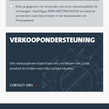
Door je gegevens te verzenden om onze nieuwsupdates te
ontvangen, machtig je DMN-WESTINGHOUSE om deze te
verwerken zoals beschreven in de Voorwaarden en
Privacybeleid
VERKOOPONDERSTEUNING
Ons verkoopteam staat klaar om u te helpen het juiste
product te vinden voor elke unieke situatie.
CONTACT ONS