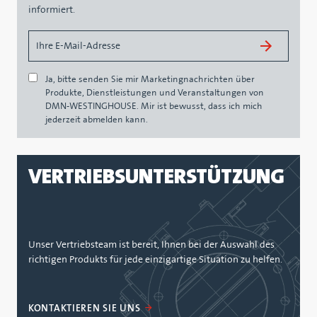
informiert.
Ja, bitte senden Sie mir Marketingnachrichten über
Produkte, Dienstleistungen und Veranstaltungen von
DMN-WESTINGHOUSE. Mir ist bewusst, dass ich mich
jederzeit abmelden kann.
VERTRIEBSUNTERSTÜTZUNG
Unser Vertriebsteam ist bereit, Ihnen bei der Auswahl des
richtigen Produkts für jede einzigartige Situation zu helfen.
KONTAKTIEREN SIE UNS