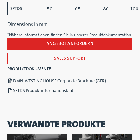
50
65
80
100
SPTDS
Dimensions in mm.
*Nähere Informationen finden Sie in unserer Produktdokumentation
ANGEBOT ANFORDERN
SALES SUPPORT
PRODUKTDOKUMENTE
DMN-WESTINGHOUSE Corporate Brochure (GER)
SPTDS Produktinformationsblatt
VERWANDTE PRODUKTE