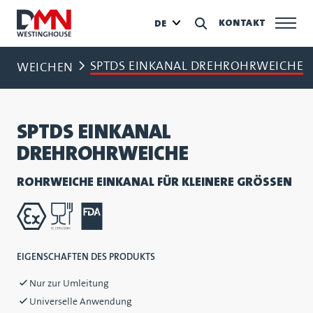
KONTAKT
DE
SPTDS EINKANAL DREHROHRWEICHE
WEICHEN
SPTDS EINKANAL
DREHROHRWEICHE
ROHRWEICHE EINKANAL FÜR KLEINERE GRÖSSEN
EIGENSCHAFTEN DES PRODUKTS
Nur zur Umleitung
Universelle Anwendung