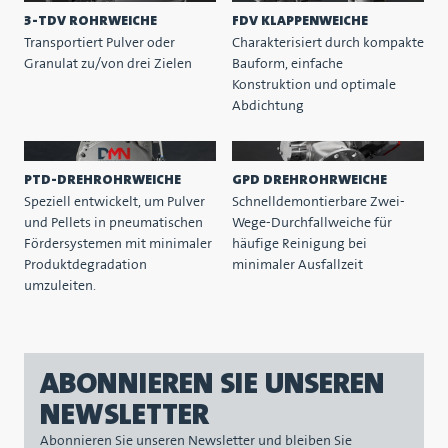
3-TDV ROHRWEICHE
FDV KLAPPENWEICHE
Transportiert Pulver oder
Charakterisiert durch kompakte
Granulat zu/von drei Zielen
Bauform, einfache
Konstruktion und optimale
Abdichtung
PTD-DREHROHRWEICHE
GPD DREHROHRWEICHE
Speziell entwickelt, um Pulver
Schnelldemontierbare Zwei-
und Pellets in pneumatischen
Wege-Durchfallweiche für
Fördersystemen mit minimaler
häufige Reinigung bei
Produktdegradation
minimaler Ausfallzeit
umzuleiten.
ABONNIEREN SIE UNSEREN
NEWSLETTER
Abonnieren Sie unseren Newsletter und bleiben Sie