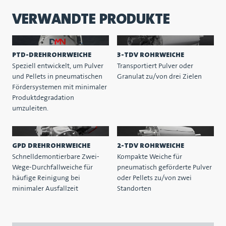
VERWANDTE PRODUKTE
PTD-DREHROHRWEICHE
3-TDV ROHRWEICHE
Speziell entwickelt, um Pulver
Transportiert Pulver oder
und Pellets in pneumatischen
Granulat zu/von drei Zielen
Fördersystemen mit minimaler
Produktdegradation
umzuleiten.
GPD DREHROHRWEICHE
2-TDV ROHRWEICHE
Schnelldemontierbare Zwei-
Kompakte Weiche für
Wege-Durchfallweiche für
pneumatisch geförderte Pulver
häufige Reinigung bei
oder Pellets zu/von zwei
minimaler Ausfallzeit
Standorten