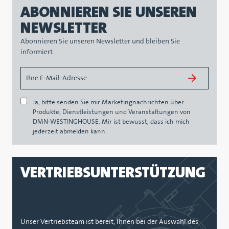
ABONNIEREN SIE UNSEREN
NEWSLETTER
Abonnieren Sie unseren Newsletter und bleiben Sie
informiert.
Ja, bitte senden Sie mir Marketingnachrichten über
Produkte, Dienstleistungen und Veranstaltungen von
DMN-WESTINGHOUSE. Mir ist bewusst, dass ich mich
jederzeit abmelden kann.
VERTRIEBSUNTERSTÜTZUNG
Unser Vertriebsteam ist bereit, Ihnen bei der Auswahl des