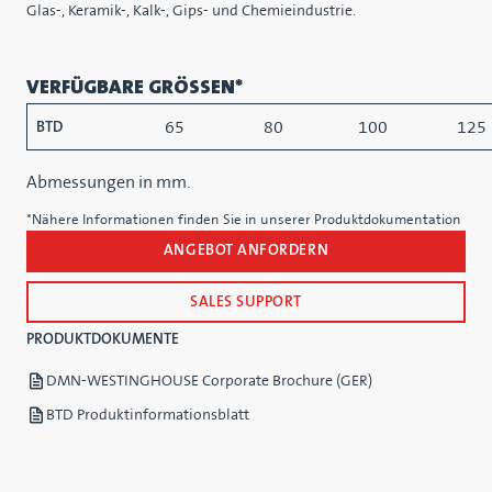
Glas-, Keramik-, Kalk-, Gips- und Chemieindustrie.
VERFÜGBARE GRÖSSEN*
65
80
100
125
BTD
Abmessungen in mm.
*Nähere Informationen finden Sie in unserer Produktdokumentation
ANGEBOT ANFORDERN
SALES SUPPORT
PRODUKTDOKUMENTE
DMN-WESTINGHOUSE Corporate Brochure (GER)
BTD Produktinformationsblatt