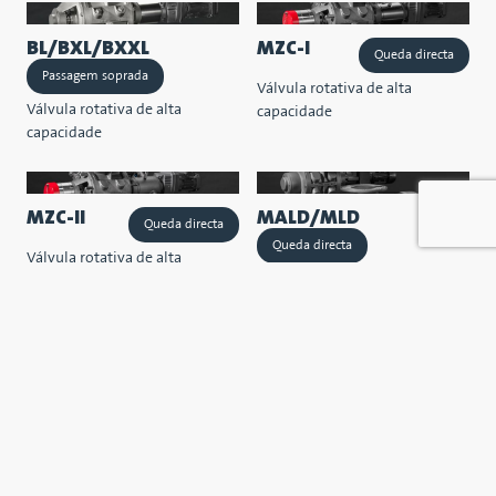
BL/BXL/BXXL
MZC-I
Queda directa
Passagem soprada
Válvula rotativa de alta
Válvula rotativa de alta
capacidade
capacidade
MZC-II
MALD/MLD
Queda directa
Queda directa
Válvula rotativa de alta
Válvula rotativa de serviço
capacidade
médio
DL
Queda directa
Válvula rotativa de serviço
médio