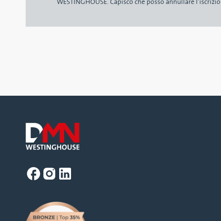
WESTINGHOUSE. Capisco che posso annullare l’iscrizio