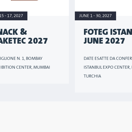
15 - 17, 2027
JUNE 1 - 30, 2027
NACK &
FOTEG ISTA
AKETEC 2027
JUNE 2027
IGLIONE N. 1, BOMBAY
DATE ESATTE DA CONFE
IBITION CENTER, MUMBAI
ISTANBUL EXPO CENTER, 
TURCHIA