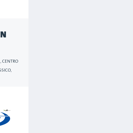
EN
 E, CENTRO
SSICO,