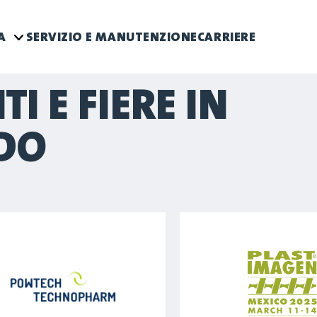
DA
SERVIZIO E MANUTENZIONE
CARRIERE
I E FIERE IN
DO