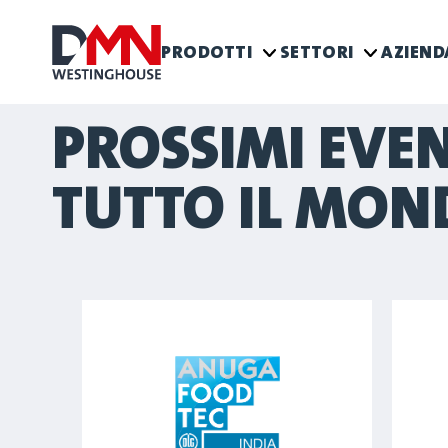
PRODOTTI
SETTORI
AZIEN
PROSSIMI EVENT
TUTTO IL MON