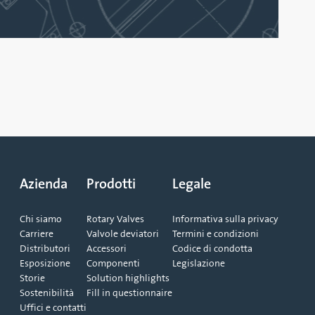
Azienda
Prodotti
Legale
Chi siamo
Rotary Valves
Informativa sulla privacy
Carriere
Valvole deviatori
Termini e condizioni
Distributori
Accessori
Codice di condotta
Esposizione
Componenti
Legislazione
Storie
Solution highlights
Sostenibilità
Fill in questionnaire
Uffici e contatti