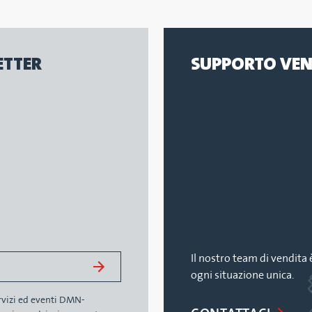
ETTER
SUPPORTO VEN
Il nostro team di vendita 
ogni situazione unica.
ervizi ed eventi DMN-