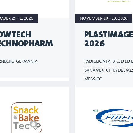
MBER 29 - 1, 2026
NOVEMBER 10 - 13, 2026
OWTECH
PLASTIMAG
ECHNOPHARM
2026
NBERG, GERMANIA
PADIGLIONI A, B, C, D ED
BANAMEX, CITTÀ DEL ME
MESSICO