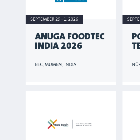
SEPTEMBER 29 - 1, 2026
SEPTE
ANUGA FOODTEC
P
INDIA 2026
T
BEC, MUMBAI, INDIA
NÜR