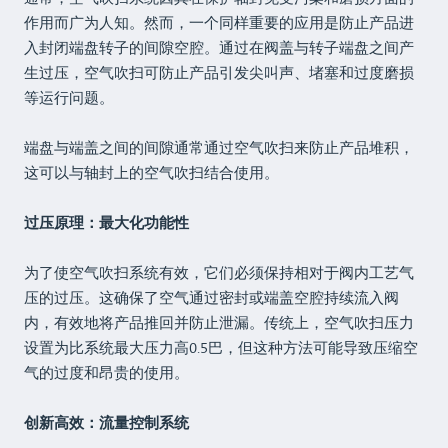
作用而广为人知。然而，一个同样重要的应用是防止产品进
入封闭端盘转子的间隙空腔。通过在阀盖与转子端盘之间产
生过压，空气吹扫可防止产品引发尖叫声、堵塞和过度磨损
等运行问题。
端盘与端盖之间的间隙通常通过空气吹扫来防止产品堆积，
这可以与轴封上的空气吹扫结合使用。
过压原理：最大化功能性
为了使空气吹扫系统有效，它们必须保持相对于阀内工艺气
压的过压。这确保了空气通过密封或端盖空腔持续流入阀
内，有效地将产品推回并防止泄漏。传统上，空气吹扫压力
设置为比系统最大压力高0.5巴，但这种方法可能导致压缩空
气的过度和昂贵的使用。
创新高效：流量控制系统