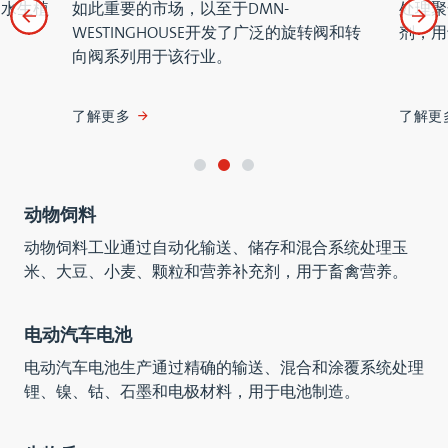
水生植
如此重要的市场，以至于DMN-
处理聚
WESTINGHOUSE开发了广泛的旋转阀和转
剂，用
向阀系列用于该行业。
了解更多
了解更
动物饲料
动物饲料工业通过自动化输送、储存和混合系统处理玉
米、大豆、小麦、颗粒和营养补充剂，用于畜禽营养。
电动汽车电池
电动汽车电池生产通过精确的输送、混合和涂覆系统处理
锂、镍、钴、石墨和电极材料，用于电池制造。