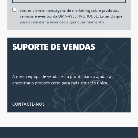
Sim, envie-me mensagens de marketing sobre produtos,
serviços e eventos da DMN-WESTINGHOUSE. Entendo que
posso cancelar a inscrição a qualquer momento.
SUPORTE DE VENDAS
A nossa equipa de vendas está pronta para o ajudar a
encontrar o produto certo para cada situação única.
CONTACTE-NOS