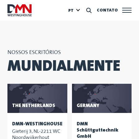
CONTATO
PT
NOSSOS ESCRITÓRIOS
MUNDIALMENTE
THE NETHERLANDS
GERMANY
DMN-WESTINGHOUSE
DMN
Schüttguttechnik
Gieterij 3, NL-2211 WC
GmbH
Noordwijkerhout