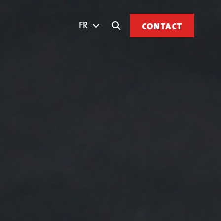
FR
CONTACT