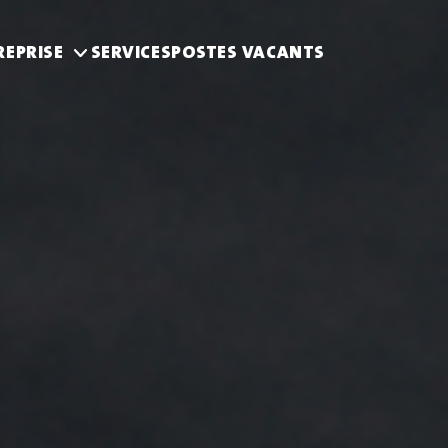
REPRISE
SERVICES
POSTES VACANTS