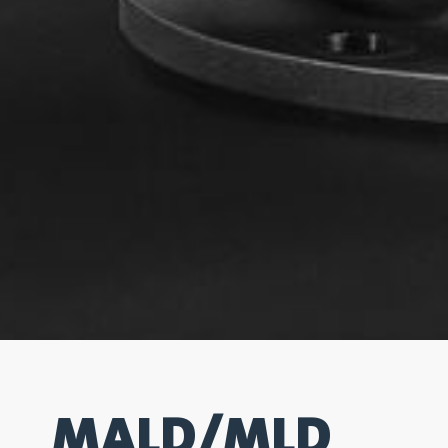
MALD/MLD