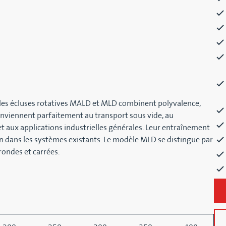
, les écluses rotatives MALD et MLD combinent polyvalence,
conviennent parfaitement au transport sous vide, au
t aux applications industrielles générales. Leur entraînement
ion dans les systèmes existants. Le modèle MLD se distingue par
rondes et carrées.