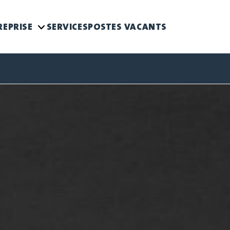
REPRISE
SERVICES
POSTES VACANTS