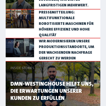
LANGFRISTIGEN MEHRWERT.
PRESSEMITTEILUNG:
INSIDE STORIES
MULTIFUNKTIONALE
ROBOTISIERTE MASCHINEN FÜR
HÖHERE EFFIZIENZ UND HOHE
QUALITÄT
WIR MODERNISIEREN UNSERE
INSIDE STORIES
PRODUKTIONSSTANDORTE, UM
DER WACHSENDEN NACHFRAGE
GERECHT ZU WERDEN
INSIDE STORIES
DMN-WESTINGHOUSE HILFT UNS,
DIE ERWARTUNGEN UNSERER
KUNDEN ZU ERFÜLLEN