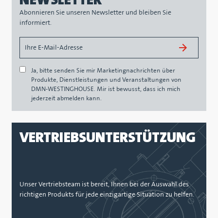
NEWSLETTER
Abonnieren Sie unseren Newsletter und bleiben Sie
informiert.
Ja, bitte senden Sie mir Marketingnachrichten über
Produkte, Dienstleistungen und Veranstaltungen von
DMN-WESTINGHOUSE. Mir ist bewusst, dass ich mich
jederzeit abmelden kann.
VERTRIEBSUNTERSTÜTZUNG
Unser Vertriebsteam ist bereit, Ihnen bei der Auswahl des
richtigen Produkts für jede einzigartige Situation zu helfen.