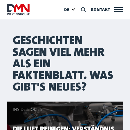
KONTAKT
DE
GESCHICHTEN
SAGEN VIEL MEHR
ALS EIN
FAKTENBLATT. WAS
GIBT'S NEUES?
INSIDE STORIES
DIE LUFT REINIGEN: VERSTÄNDNIS