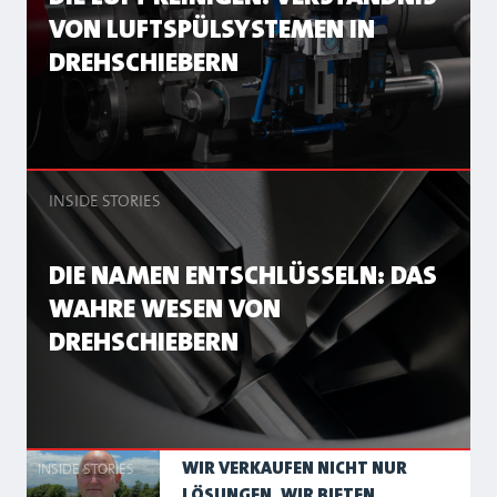
VON LUFTSPÜLSYSTEMEN IN
DREHSCHIEBERN
INSIDE STORIES
DIE NAMEN ENTSCHLÜSSELN: DAS
WAHRE WESEN VON
DREHSCHIEBERN
WIR VERKAUFEN NICHT NUR
INSIDE STORIES
LÖSUNGEN, WIR BIETEN